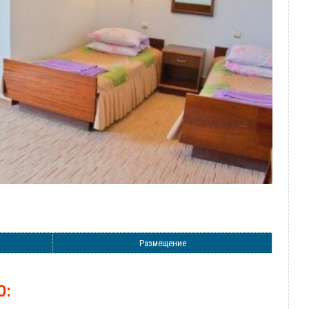
Размещение
О: