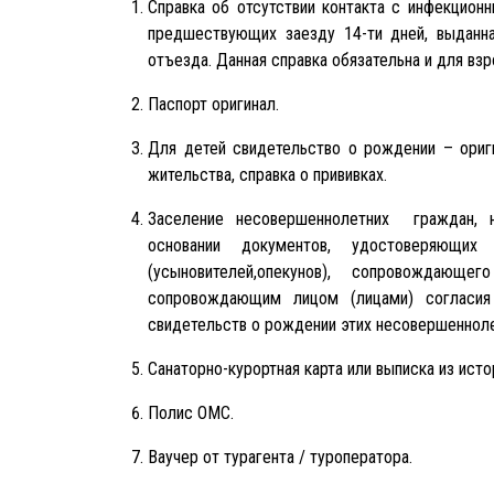
Справка об отсутствии контакта с инфекционн
предшествующих заезду 14-ти дней, выданна
отъезда. Данная справка обязательна и для взр
Паспорт оригинал.
Для детей свидетельство о рождении – ориг
жительства, справка о прививках.
Заселение несовершеннолетних граждан, н
основании документов, удостоверяющи
(усыновителей,опекунов), сопровождающ
сопровождающим лицом (лицами) согласия
свидетельств о рождении этих несовершенноле
Санаторно-курортная карта или выписка из исто
Полис ОМС.
Ваучер от турагента / туроператора.