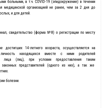
ыми больными, в т.ч. COVID-19 (эпидокружение) в течении
я медицинской организацией не ранее, чем за 2 дня до
ослых, и для детей.
инал, свидетельство (форма №8) о регистрации по месту
е достигших 14-летнего возраста, осуществляется на
х личность находящихся вместе с ними родителей
его лица (лиц), при условии предоставления таким
 законных представителей (одного из них), а так же
тних.
рии болезни.