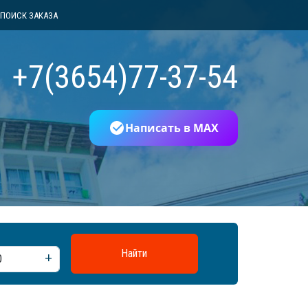
ПОИСК ЗАКАЗА
+7(3654)77-37-54
Написать в MAX
Найти
add