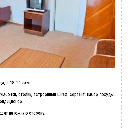
щадь 18-19 кв.м
умбочки, столик, встроенный шкаф, сервант, набор посуды,
кондиционер.
дят на южную сторону.